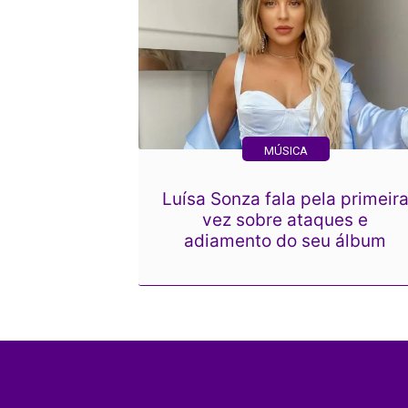
MÚSICA
Luísa Sonza fala pela primeir
vez sobre ataques e
adiamento do seu álbum