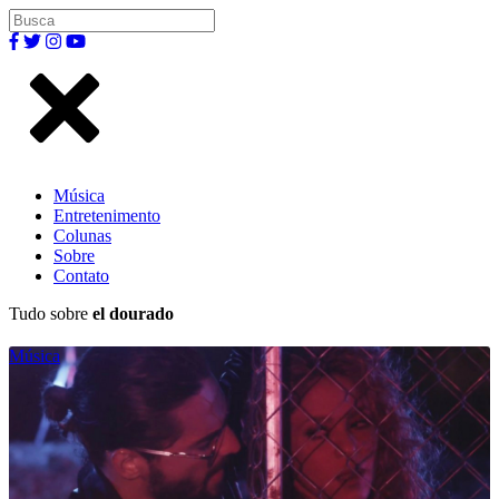
Música
Entretenimento
Colunas
Sobre
Contato
Tudo sobre
el dourado
Música