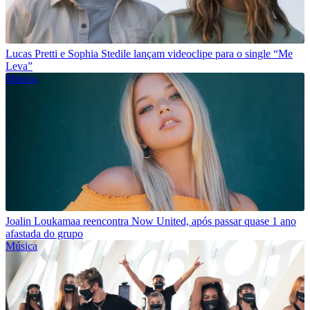
Lucas Pretti e Sophia Stedile lançam videoclipe para o single “Me
Leva”
Música
Joalin Loukamaa reencontra Now United, após passar quase 1 ano
afastada do grupo
Música