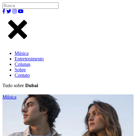
Música
Entretenimento
Colunas
Sobre
Contato
Tudo sobre
Dubai
Música