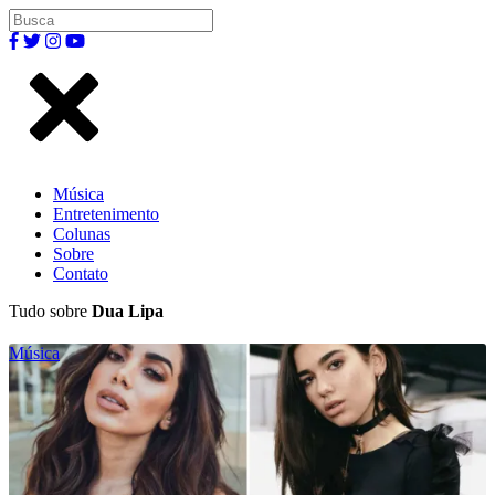
Música
Entretenimento
Colunas
Sobre
Contato
Tudo sobre
Dua Lipa
Música