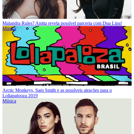
Malandra Rules? Anitta revela possível parceria com Dua Lipa!
Música
Arctic Monkeys, Sam Smith e as possíveis atrações para o
Lollapalooza 2019
Música