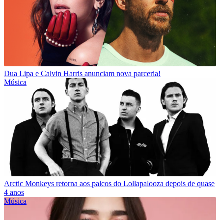
Dua Lipa e Calvin Harris anunciam nova parceria!
Música
Arctic Monkeys retorna aos palcos do Lollapalooza depois de quase
4 anos
Música