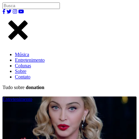
Música
Entretenimento
Colunas
Sobre
Contato
Tudo sobre
donation
Entretenimento