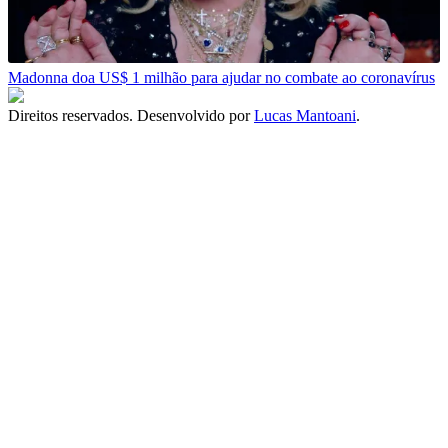
Madonna doa US$ 1 milhão para ajudar no combate ao coronavírus
Direitos reservados. Desenvolvido por
Lucas Mantoani
.