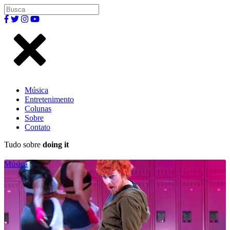
Música
Entretenimento
Colunas
Sobre
Contato
Tudo sobre
doing it
Música