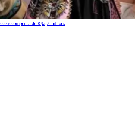
rece recompensa de R$2,7 milhões