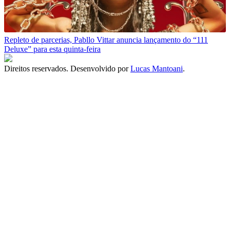
Repleto de parcerias, Pabllo Vittar anuncia lançamento do “111
Deluxe” para esta quinta-feira
Direitos reservados. Desenvolvido por
Lucas Mantoani
.