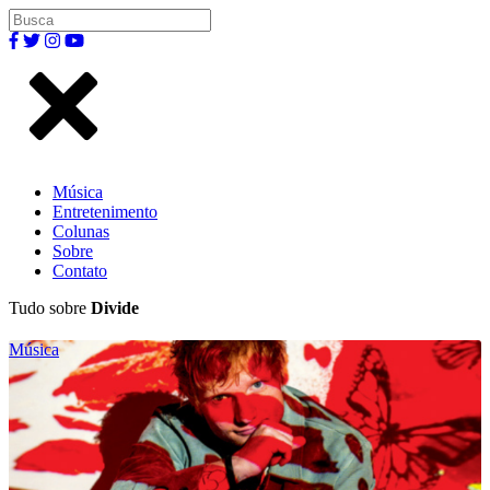
Música
Entretenimento
Colunas
Sobre
Contato
Tudo sobre
Divide
Música