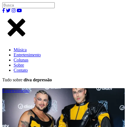
Música
Entretenimento
Colunas
Sobre
Contato
Tudo sobre
diva depressão
Entretenimento