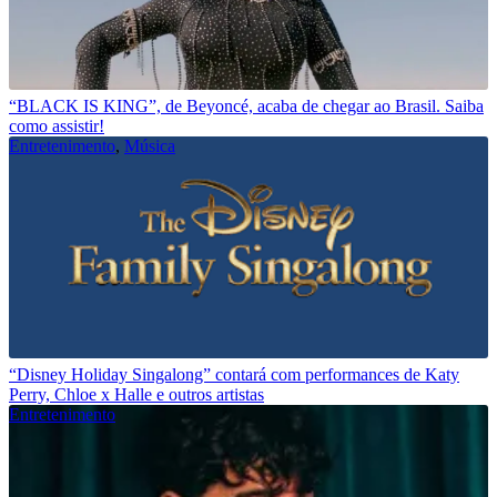
“BLACK IS KING”, de Beyoncé, acaba de chegar ao Brasil. Saiba
como assistir!
Entretenimento
,
Música
“Disney Holiday Singalong” contará com performances de Katy
Perry, Chloe x Halle e outros artistas
Entretenimento