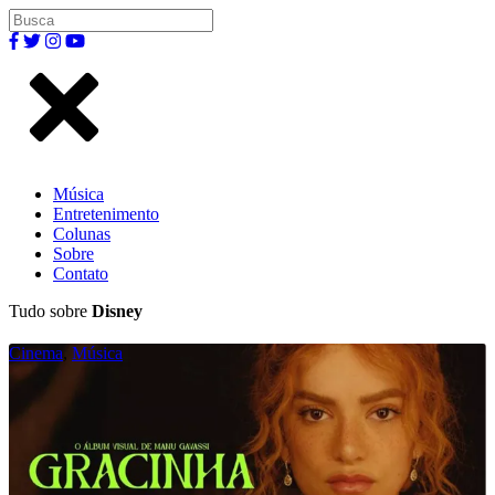
Música
Entretenimento
Colunas
Sobre
Contato
Tudo sobre
Disney
Cinema
,
Música