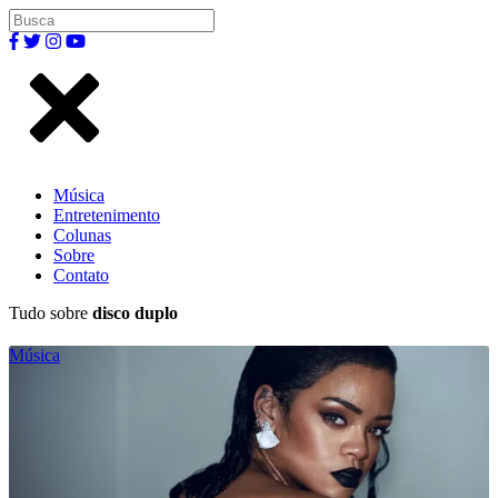
Música
Entretenimento
Colunas
Sobre
Contato
Tudo sobre
disco duplo
Música