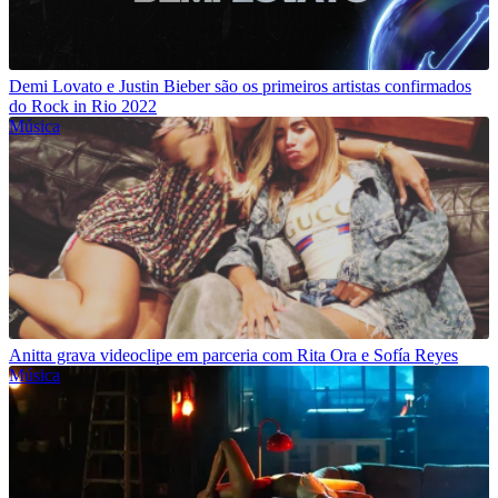
Demi Lovato e Justin Bieber são os primeiros artistas confirmados
do Rock in Rio 2022
Música
Anitta grava videoclipe em parceria com Rita Ora e Sofía Reyes
Música