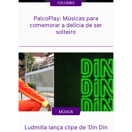
COLUNAS
PalcoPlay: Músicas para
comemorar a delícia de ser
solteiro
MÚSICA
Ludmilla lança clipe de ‘Din Din