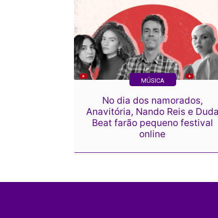
MÚSICA
No dia dos namorados,
Anavitória, Nando Reis e Dud
Beat farão pequeno festival
online