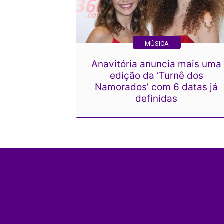
MÚSICA
Anavitória anuncia mais uma
edição da ‘Turnê dos
Namorados’ com 6 datas já
definidas