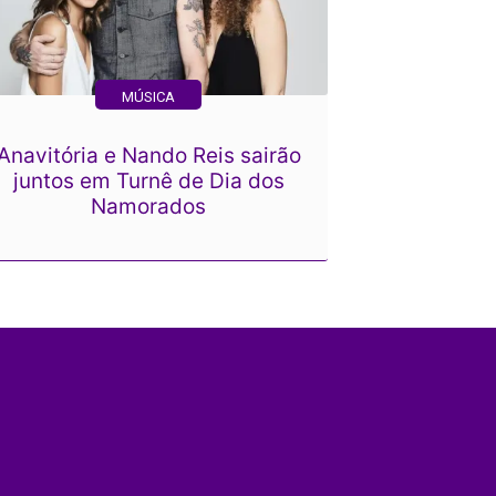
MÚSICA
Anavitória e Nando Reis sairão
juntos em Turnê de Dia dos
Namorados