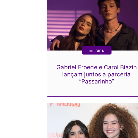
MÚSICA
Gabriel Froede e Carol Biazin
lançam juntos a parceria
“Passarinho”