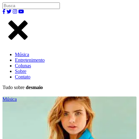
Música
Entretenimento
Colunas
Sobre
Contato
Tudo sobre
desmaio
Música