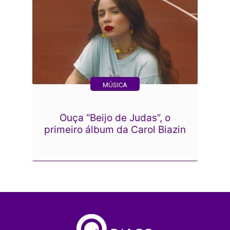
MÚSICA
Ouça “Beijo de Judas”, o
primeiro álbum da Carol Biazin