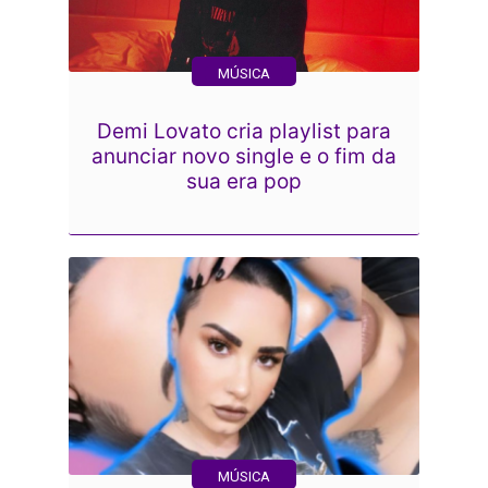
MÚSICA
Demi Lovato cria playlist para
anunciar novo single e o fim da
sua era pop
MÚSICA