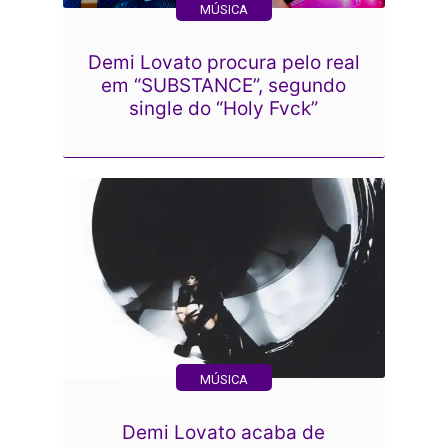
MÚSICA
Demi Lovato procura pelo real
em “SUBSTANCE”, segundo
single do “Holy Fvck”
MÚSICA
Demi Lovato acaba de