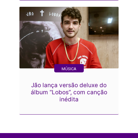
MÚSICA
Jão lança versão deluxe do
álbum “Lobos”, com canção
inédita