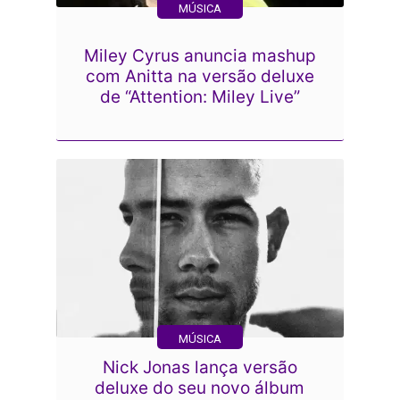
MÚSICA
Miley Cyrus anuncia mashup
com Anitta na versão deluxe
de “Attention: Miley Live”
MÚSICA
Nick Jonas lança versão
deluxe do seu novo álbum