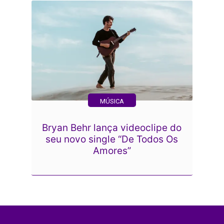
MÚSICA
Bryan Behr lança videoclipe do
seu novo single “De Todos Os
Amores”