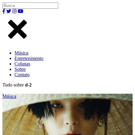
Música
Entretenimento
Colunas
Sobre
Contato
Tudo sobre
d-2
Música