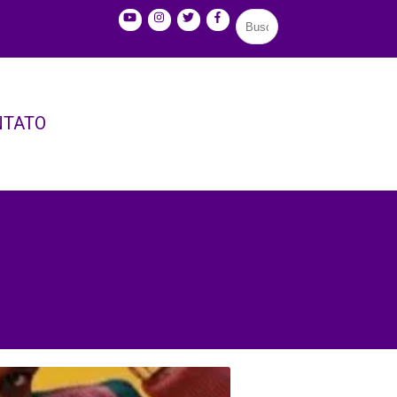
NTATO