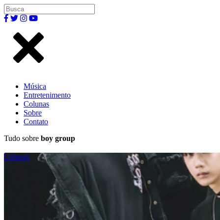
Música
Entretenimento
Colunas
Sobre
Contato
Tudo sobre
boy group
Colunas