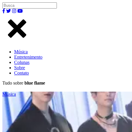
Música
Entretenimento
Colunas
Sobre
Contato
Tudo sobre
blue flame
Música