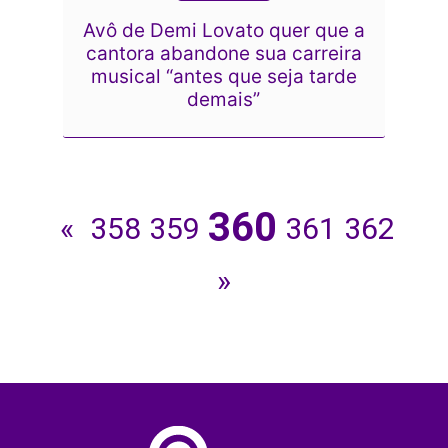
Avô de Demi Lovato quer que a
cantora abandone sua carreira
musical “antes que seja tarde
demais”
360
«
358
359
361
362
»