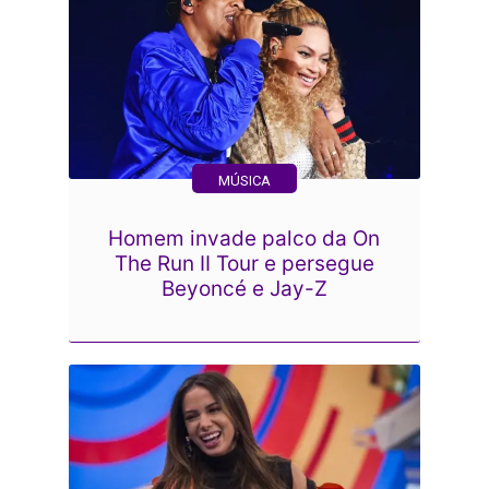
MÚSICA
Homem invade palco da On
The Run II Tour e persegue
Beyoncé e Jay-Z