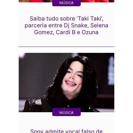
MÚSICA
Saiba tudo sobre ‘Taki Taki’,
parceria entre Dj Snake, Selena
Gomez, Cardi B e Ozuna
MÚSICA
Sony admite vocal falso de