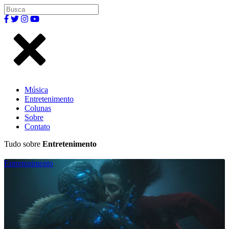
Música
Entretenimento
Colunas
Sobre
Contato
Tudo sobre
Entretenimento
Entretenimento