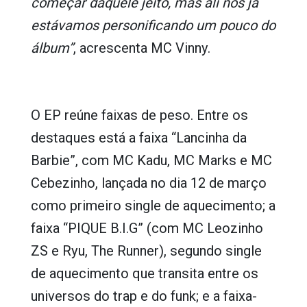
começar daquele jeito, mas ali nós já
estávamos personificando um pouco do
álbum”
, acrescenta MC Vinny.
O EP reúne faixas de peso. Entre os
destaques está a faixa “Lancinha da
Barbie”, com MC Kadu, MC Marks e MC
Cebezinho, lançada no dia 12 de março
como primeiro single de aquecimento; a
faixa “PIQUE B.I.G” (com MC Leozinho
ZS e Ryu, The Runner), segundo single
de aquecimento que transita entre os
universos do trap e do funk; e a faixa-