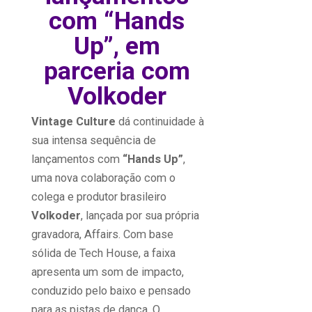
com “Hands
Up”, em
parceria com
Volkoder
Vintage Culture
dá continuidade à
sua intensa sequência de
lançamentos com
“Hands Up”
,
uma nova colaboração com o
colega e produtor brasileiro
Volkoder
, lançada por sua própria
gravadora, Affairs. Com base
sólida de Tech House, a faixa
apresenta um som de impacto,
conduzido pelo baixo e pensado
para as pistas de dança. O