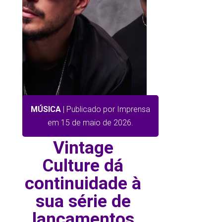
MÚSICA
| Publicado por Imprensa
em 15 de maio de 2026.
Vintage
Culture dá
continuidade à
sua série de
lançamentos