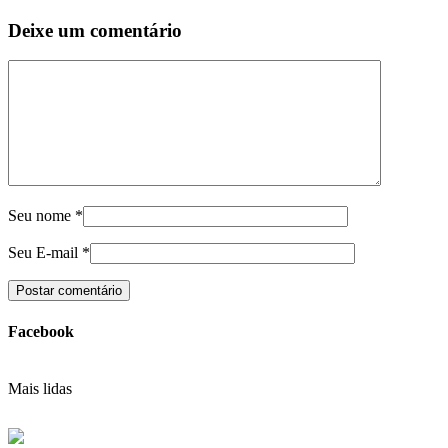
Deixe um comentário
Seu nome
*
Seu E-mail
*
Facebook
Mais lidas