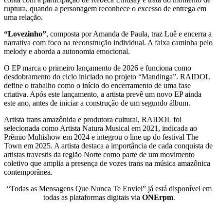
ruptura, quando a personagem reconhece o excesso de entrega em
uma relação.
“Lovezinho”
, composta por Amanda de Paula, traz Luê e encerra a
narrativa com foco na reconstrução individual. A faixa caminha pelo
melody e aborda a autonomia emocional.
O EP marca o primeiro lançamento de 2026 e funciona como
desdobramento do ciclo iniciado no projeto “Mandinga”. RAIDOL
define o trabalho como o início do encerramento de uma fase
criativa. Após este lançamento, a artista prevê um novo EP ainda
este ano, antes de iniciar a construção de um segundo álbum.
Artista trans amazônida e produtora cultural, RAIDOL foi
selecionada como Artista Natura Musical em 2021, indicada ao
Prêmio Multishow em 2024 e integrou o line up do festival The
Town em 2025. A artista destaca a importância de cada conquista de
artistas travestis da região Norte como parte de um movimento
coletivo que amplia a presença de vozes trans na música amazônica
contemporânea.
“Todas as Mensagens Que Nunca Te Enviei” já está disponível em
todas as plataformas digitais via
ONErpm
.