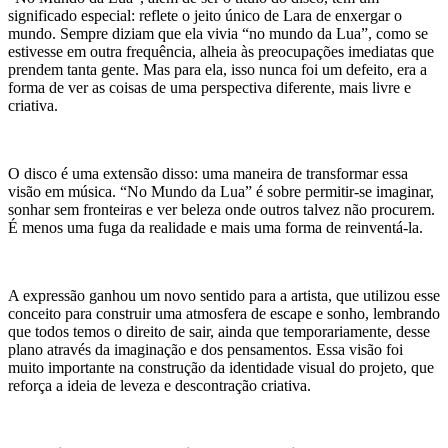
significado especial: reflete o jeito único de Lara de enxergar o
mundo. Sempre diziam que ela vivia “no mundo da Lua”, como se
estivesse em outra frequência, alheia às preocupações imediatas que
prendem tanta gente. Mas para ela, isso nunca foi um defeito, era a
forma de ver as coisas de uma perspectiva diferente, mais livre e
criativa.
O disco é uma extensão disso: uma maneira de transformar essa
visão em música. “No Mundo da Lua” é sobre permitir-se imaginar,
sonhar sem fronteiras e ver beleza onde outros talvez não procurem.
É menos uma fuga da realidade e mais uma forma de reinventá-la.
A expressão ganhou um novo sentido para a artista, que utilizou esse
conceito para construir uma atmosfera de escape e sonho, lembrando
que todos temos o direito de sair, ainda que temporariamente, desse
plano através da imaginação e dos pensamentos. Essa visão foi
muito importante na construção da identidade visual do projeto, que
reforça a ideia de leveza e descontração criativa.