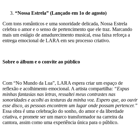
“Nossa Estrela” (Lançado em 1o de agosto)
Com tons românticos e uma sonoridade delicada, Nossa Estrela
celebra o amor e o senso de pertencimento que ele traz. Marcando
mais um estágio de amadurecimento musical, essa faixa reforça a
entrega emocional de LARA em seu processo criativo.
Sobre o álbum e o convite ao público
Com “No Mundo da Lua”, LARA espera criar um espaço de
reflexão e acolhimento emocional. A artista compartilha:
“Expus
minhas fantasias nas letras, ressaltei meus contrastes nas
sonoridades e acolhi as texturas da minha voz. Espero que, ao ouvir
esse disco, as pessoas encontrem um lugar onde possam pertencer.”
Essa obra é uma celebração do sonho, do amor e da liberdade
criativa, e promete ser um marco transformador na carreira da
cantora, assim como uma experiência única para o público.