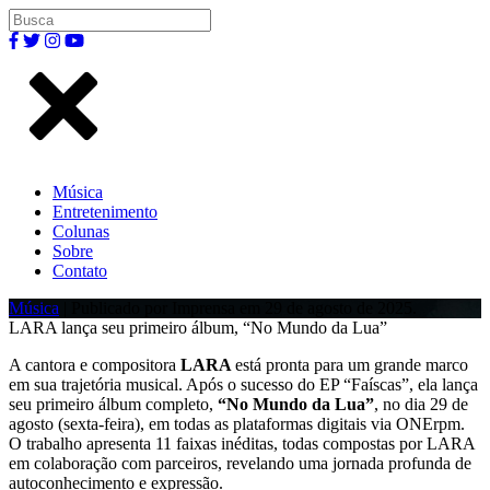
Música
Entretenimento
Colunas
Sobre
Contato
Música
| Publicado por Imprensa em 29 de agosto de 2025.
LARA lança seu primeiro álbum, “No Mundo da Lua”
A cantora e compositora
LARA
está pronta para um grande marco
em sua trajetória musical. Após o sucesso do EP “Faíscas”, ela lança
seu primeiro álbum completo,
“No Mundo da Lua”
, no dia 29 de
agosto (sexta-feira), em todas as plataformas digitais via ONErpm.
O trabalho apresenta 11 faixas inéditas, todas compostas por LARA
em colaboração com parceiros, revelando uma jornada profunda de
autoconhecimento e expressão.