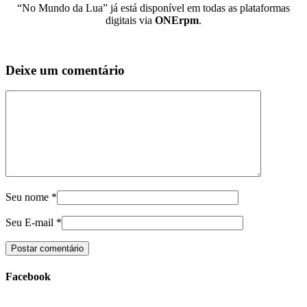
“No Mundo da Lua” já está disponível em todas as plataformas
digitais via
ONErpm
.
Deixe um comentário
Seu nome
*
Seu E-mail
*
Facebook