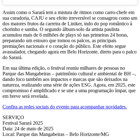
Assim como o Sarará tem a mistura de ritmos como carro-chefe em
sua curadoria, CAJU e seu efeito irreversível se consagrou como um
dos maiores frutos da carreira de Liniker, indo do pop romântico à
chorinho e samba. O segundo álbum-solo da artista paulista
acumulou mais de 6 milhões de plays só nas primeiras 24 horas,
preparando um estouro que tomou os palcos, as principais
premiações nacionais e o coração do público. Este efeito segue
avassalador, chegando agora em Belo Horizonte, direto para o palco
do Sarará.
Em sua última edição, o festival reuniu milhares de pessoas no
Parque das Mangabeiras – patrimônio cultural e ambiental de BH –,
dando foco também aos impactos e marcas que são deixados na
natureza, realizando uma série de ações ESG. Agora, em 2025, este
compromisso é amplificado e se une a uma programação ímpar, que
em breve será revelada.
Confira as redes sociais do evento para acompanhar novidades.
SERVIÇO
Festival Sarará 2025
Data: 24 de maio de 2025
Local: Parque das Mangabeiras – Belo Horizonte/MG