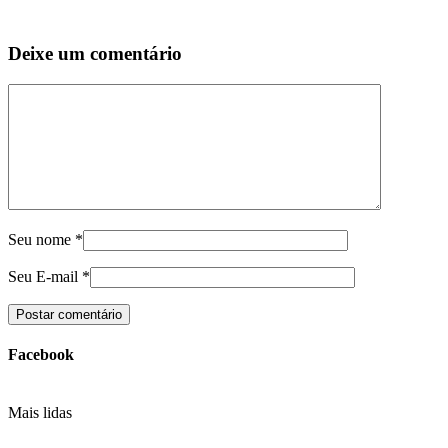
Deixe um comentário
Seu nome
*
Seu E-mail
*
Facebook
Mais lidas