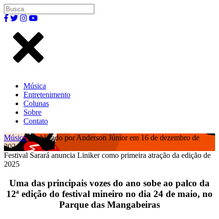
Música
Entretenimento
Colunas
Sobre
Contato
Música
| Publicado por Anderson Júnior em 16 de dezembro de
2024.
Festival Sarará anuncia Liniker como primeira atração da edição de
2025
Uma das principais vozes do ano sobe ao palco da
12ª edição do festival mineiro no dia 24 de maio, no
Parque das Mangabeiras