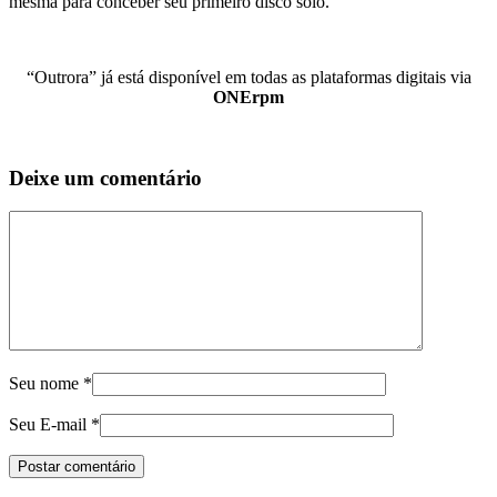
mesma para conceber seu primeiro disco solo.
“Outrora” já está disponível em todas as plataformas digitais via
ONErpm
Deixe um comentário
Seu nome
*
Seu E-mail
*