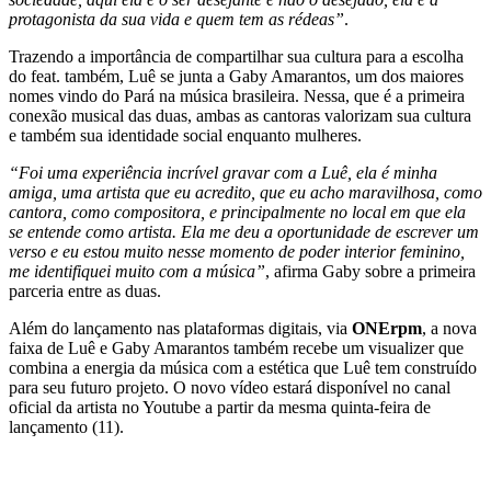
protagonista da sua vida e quem tem as rédeas”
.
Trazendo a importância de compartilhar sua cultura para a escolha
do feat. também, Luê se junta a Gaby Amarantos, um dos maiores
nomes vindo do Pará na música brasileira. Nessa, que é a primeira
conexão musical das duas, ambas as cantoras valorizam sua cultura
e também sua identidade social enquanto mulheres.
“Foi uma experiência incrível gravar com a Luê, ela é minha
amiga, uma artista que eu acredito, que eu acho maravilhosa, como
cantora, como compositora, e principalmente no local em que ela
se entende como artista. Ela me deu a oportunidade de escrever um
verso e eu estou muito nesse momento de poder interior feminino,
me identifiquei muito com a música”
, afirma Gaby sobre a primeira
parceria entre as duas.
Além do lançamento nas plataformas digitais, via
ONErpm
, a nova
faixa de Luê e Gaby Amarantos também recebe um visualizer que
combina a energia da música com a estética que Luê tem construído
para seu futuro projeto. O novo vídeo estará disponível no canal
oficial da artista no Youtube a partir da mesma quinta-feira de
lançamento (11).