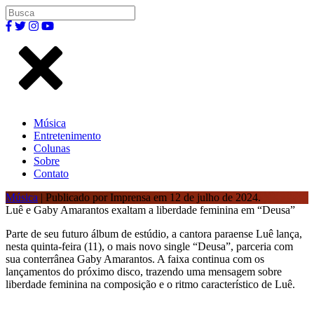
Música
Entretenimento
Colunas
Sobre
Contato
Música
| Publicado por Imprensa em 12 de julho de 2024.
Luê e Gaby Amarantos exaltam a liberdade feminina em “Deusa”
Parte de seu futuro álbum de estúdio, a cantora paraense Luê lança,
nesta quinta-feira (11), o mais novo single “Deusa”, parceria com
sua conterrânea Gaby Amarantos. A faixa continua com os
lançamentos do próximo disco, trazendo uma mensagem sobre
liberdade feminina na composição e o ritmo característico de Luê.