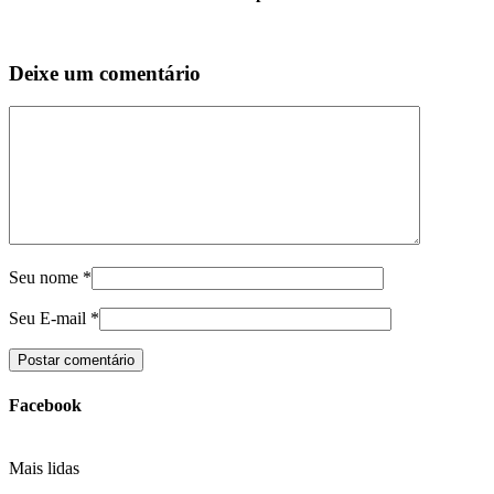
Deixe um comentário
Seu nome
*
Seu E-mail
*
Facebook
Mais lidas