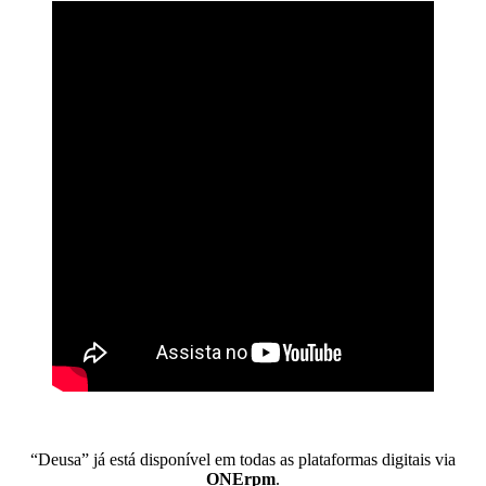
“Deusa” já está disponível em todas as plataformas digitais via
ONErpm
.