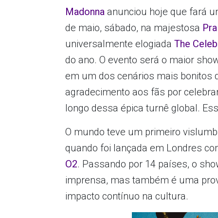
Madonna
anunciou hoje que fará um 
de maio, sábado, na majestosa
Pra
universalmente elogiada
The Celeb
do ano. O evento será o maior show
em um dos cenários mais bonitos
agradecimento aos fãs por celebr
longo dessa épica turnê global. Es
O mundo teve um primeiro vislumb
quando foi lançada em Londres co
O2
. Passando por 14 países, o sho
imprensa, mas também é uma prova
impacto contínuo na cultura.