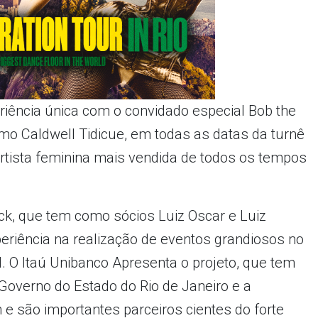
riência única com o convidado especial Bob the
o Caldwell Tidicue, em todas as datas da turnê
artista feminina mais vendida de todos os tempos
ck, que tem como sócios Luiz Oscar e Luiz
eriência na realização de eventos grandiosos no
l. O Itaú Unibanco Apresenta o projeto, que tem
Governo do Estado do Rio de Janeiro e a
 e são importantes parceiros cientes do forte