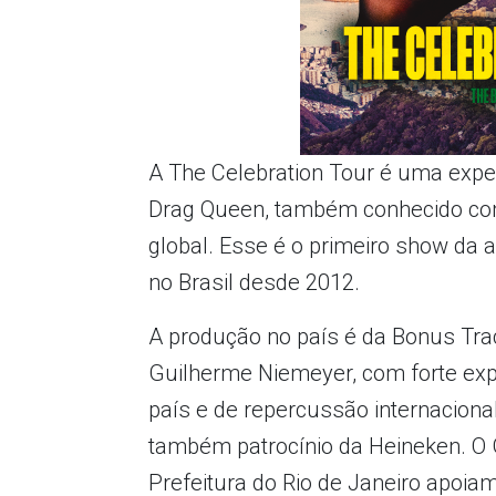
A The Celebration Tour é uma expe
Drag Queen, também conhecido com
global. Esse é o primeiro show da 
no Brasil desde 2012.
A produção no país é da Bonus Tra
Guilherme Niemeyer, com forte exp
país e de repercussão internaciona
também patrocínio da Heineken. O 
Prefeitura do Rio de Janeiro apoiam