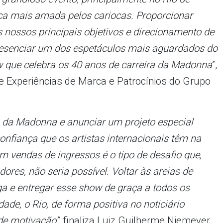
ca mais amada pelos cariocas. Proporcionar
s nossos principais objetivos e direcionamento de
resenciar um dos espetáculos mais aguardados do
ow que celebra os 40 anos de carreira da Madonna
”,
de Experiências de Marca e Patrocínios do Grupo
a da Madonna e anunciar um projeto especial
fiança que os artistas internacionais têm na
m vendas de ingressos é o tipo de desafio que,
ores, não seria possível. Voltar às areias de
a e entregar esse show de graça a todos os
dade, o Rio, de forma positiva no noticiário
 de motivação”,
finaliza Luiz Guilherme Niemeyer,