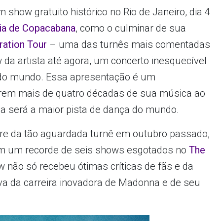
show gratuito histórico no Rio de Janeiro, dia 4
ia de Copacabana
, como o culminar de sua
ration Tour
– uma das turnês mais comentadas
 da artista até agora, um concerto inesquecível
 do mundo. Essa apresentação é um
arem mais de quatro décadas de sua música ao
sa será a maior pista de dança do mundo.
re da tão aguardada turnê em outubro passado,
m um recorde de seis shows esgotados no
The
w não só recebeu ótimas críticas de fãs e da
 da carreira inovadora de Madonna e de seu