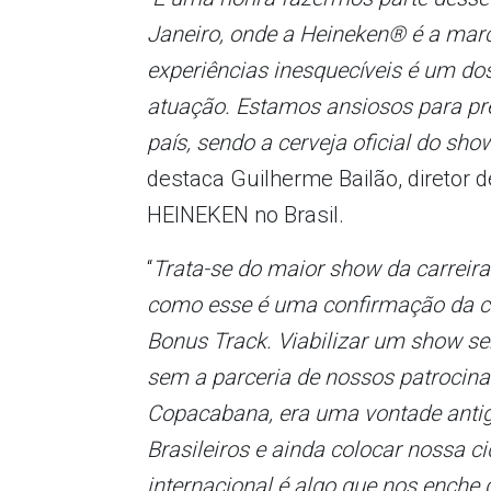
Janeiro, onde a Heineken® é a mar
experiências inesquecíveis é um do
atuação. Estamos ansiosos para p
país, sendo a cerveja oficial do sh
destaca Guilherme Bailão, diretor 
HEINEKEN no Brasil.
“
Trata-se do maior show da carreir
como esse é uma confirmação da con
Bonus Track. Viabilizar um show se
sem a parceria de nossos patrocinad
Copacabana, era uma vontade antig
Brasileiros e ainda colocar nossa ci
internacional é algo que nos enche