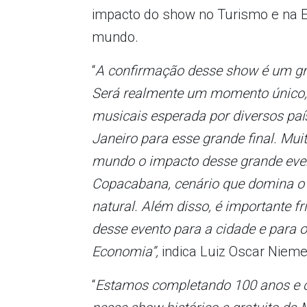
impacto do show no Turismo e na E
mundo.
“
A confirmação desse show é um gr
Será realmente um momento único
musicais esperada por diversos país
Janeiro para esse grande final. Mu
mundo o impacto desse grande event
Copacabana, cenário que domina o 
natural. Além disso, é importante 
desse evento para a cidade e para 
Economia”,
indica Luiz Oscar Nieme
“
Estamos completando 100 anos e c