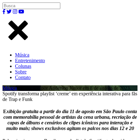
Música
Entretenimento
Colunas
Sobre
Contato
Música
| Publicado por Anderson Júnior em 8 de agosto de 2023.
Spotify transforma playlist ‘creme’ em experiência interativa para fãs
de Trap e Funk
E
xibição gratuita a partir do dia 11 de agosto em São Paulo conta
com memorabília pessoal de artistas da cena urbana, recriação de
capas de álbuns e cenários de clipes icônicos para interação e
muito mais; shows exclusivos agitam os palcos nos dias 12 e 20