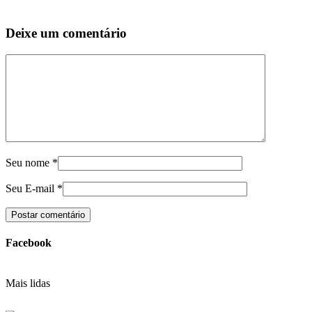
Deixe um comentário
Seu nome
*
Seu E-mail
*
Facebook
Mais lidas