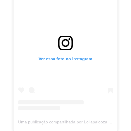
Ver essa foto no Instagram
Uma publicação compartilhada por Lollapalooza Brasil (@lollapaloozabr)