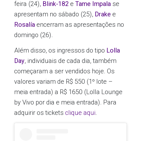
feira (24),
Blink-182
e
Tame Impala
se
apresentam no sábado (25),
Drake
e
Rosalía
encerram as apresentações no
domingo (26).
Além disso, os ingressos do tipo
Lolla
Day
, individuais de cada dia, também
começaram a ser vendidos hoje. Os
valores variam de R$ 550 (1º lote –
meia entrada) a R$ 1650 (Lolla Lounge
by Vivo por dia e meia entrada). Para
adquirir os tickets
clique aqui
.