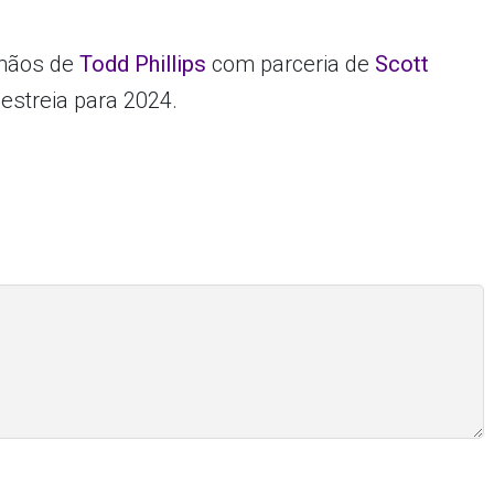
 mãos de
Todd Phillips
com parceria de
Scott
estreia para 2024.