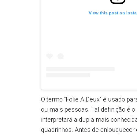
View this post on Inst
O termo “Folie À Deux” é usado para
ou mais pessoas. Tal definição é o
interpretará a dupla mais conhecid
quadrinhos. Antes de enlouquecer e