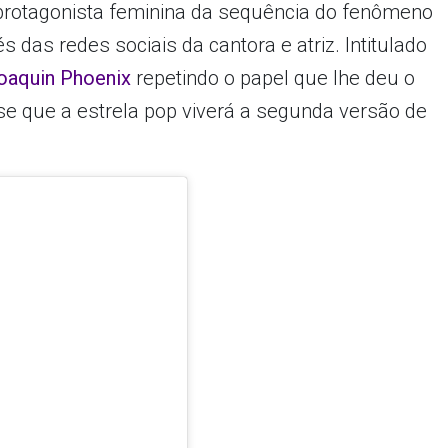
protagonista feminina da sequência do fenômeno
s das redes sociais da cantora e atriz. Intitulado
oaquin Phoenix
repetindo o papel que lhe deu o
se que a estrela pop viverá a segunda versão de