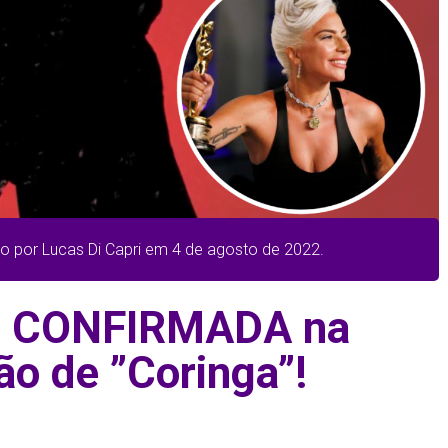
do por Lucas Di Capri em 4 de agosto de 2022.
é CONFIRMADA na
ão de ”Coringa”!