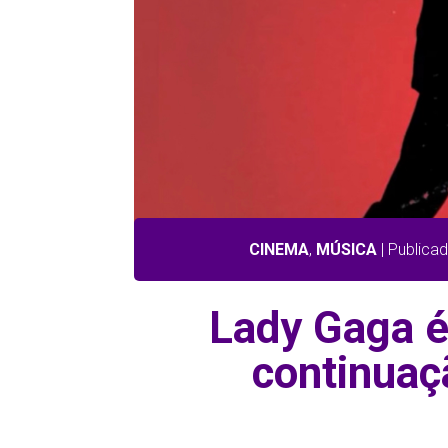
CINEMA
,
MÚSICA
| Publica
Lady Gaga 
continuaç