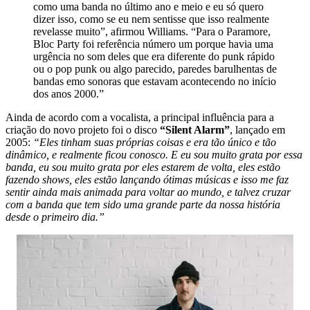
como uma banda no último ano e meio e eu só quero
dizer isso, como se eu nem sentisse que isso realmente
revelasse muito”, afirmou Williams. “Para o Paramore,
Bloc Party foi referência número um porque havia uma
urgência no som deles que era diferente do punk rápido
ou o pop punk ou algo parecido, paredes barulhentas de
bandas emo sonoras que estavam acontecendo no início
dos anos 2000.”
Ainda de acordo com a vocalista, a principal influência para a
criação do novo projeto foi o disco
“Silent Alarm”
, lançado em
2005:
“Eles tinham suas próprias coisas e era tão único e tão
dinâmico, e realmente ficou conosco. E eu sou muito grata por essa
banda, eu sou muito grata por eles estarem de volta, eles estão
fazendo shows, eles estão lançando ótimas músicas e isso me faz
sentir ainda mais animada para voltar ao mundo, e talvez cruzar
com a banda que tem sido uma grande parte da nossa história
desde o primeiro dia.”