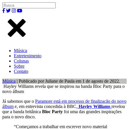
Música
Entretenimento
Colunas
Sobre
Contato
Música
| Publicado por Juliane de Paula em 1 de agosto de 2022.
Hayley Williams revela que se inspirou na banda Bloc Party para o
novo álbum
Já sabemos que o
Paramore está em processo de finalização do novo
álbum
e, em entrevista concedida à BBC,
Hayley Williams
revelou
que a banda britânica
Bloc Party
foi uma das grandes inspirações
para o novo disco.
“Começamos a trabalhar em escrever novo material