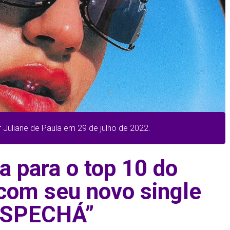
r Juliane de Paula em 29 de julho de 2022.
a para o top 10 do
 com seu novo single
ESPECHÁ”