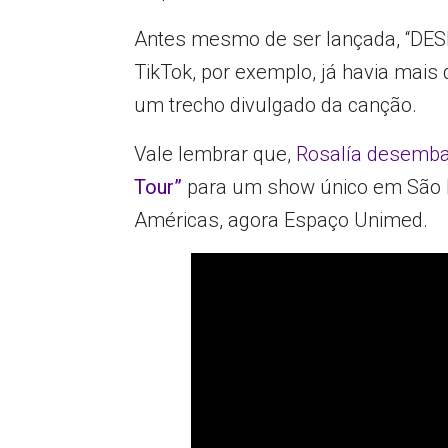
Antes mesmo de ser lançada, “DESP
TikTok, por exemplo, já havia mais
um trecho divulgado da canção.
Vale lembrar que,
Rosalía desembar
Tour”
para um show único em São 
Américas, agora Espaço Unimed.