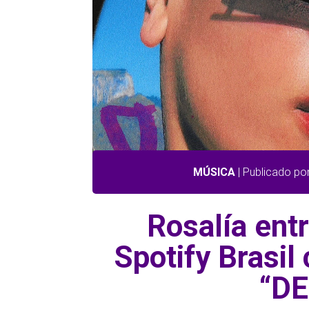
MÚSICA
| Publicado po
Rosalía entr
Spotify Brasil
“D