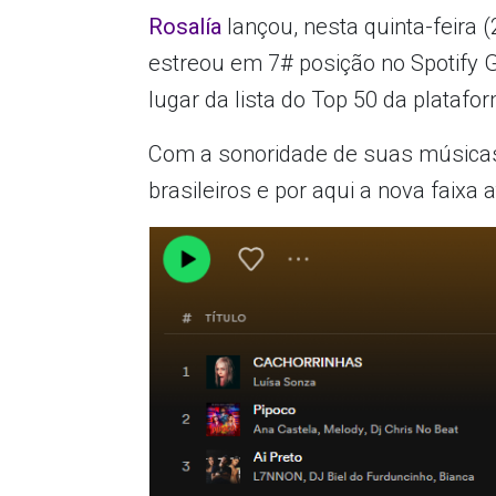
Rosalía
lançou, nesta quinta-feira 
estreou em 7# posição no Spotify Gl
lugar da lista do Top 50 da platafo
Com a sonoridade de suas música
brasileiros e por aqui a nova faixa 