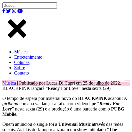
Música
Entretenimento
Colunas
Sobre
Contato
Música
| Publicado por Lucas Di Capri em 25 de julho de 2022.
BLACKPINK lançará “Ready For Love” nesta sexta (29)
O tempo de espera por material novo do
BLACKPINK
acabou! A
girlband
coreana vai lançar a faixa com videoclipe “
Ready For
Love
” nesta sexta (29) e a produção é uma parceria com o
PUBG
Mobile
.
Quem anunciou o single foi a
Universal Music
através das redes
sociais. As titãs do k-pop realizaram um show intitulado “
The