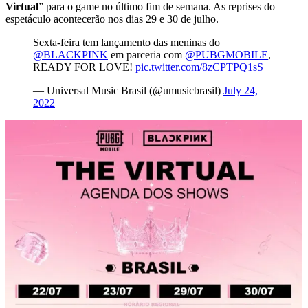
Virtual
” para o game no último fim de semana. As reprises do
espetáculo acontecerão nos dias 29 e 30 de julho.
Sexta-feira tem lançamento das meninas do
@BLACKPINK
em parceria com
@PUBGMOBILE
,
READY FOR LOVE!
pic.twitter.com/8zCPTPQ1sS
— Universal Music Brasil (@umusicbrasil)
July 24,
2022