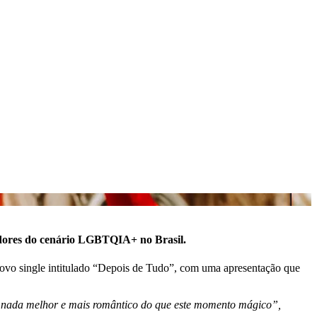
adores do cenário LGBTQIA+ no Brasil.
novo single intitulado “Depois de Tudo”, com uma apresentação que
e nada melhor e mais romântico do que este momento mágico”,