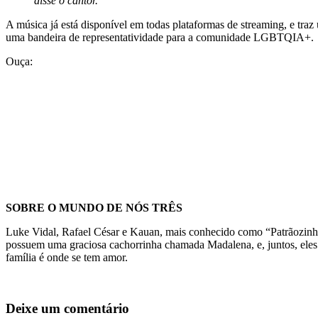
disse o cantor.
A música já está disponível em todas plataformas de streaming, e tra
uma bandeira de representatividade para a comunidade LGBTQIA+.
Ouça:
SOBRE O MUNDO DE NÓS TRÊS
Luke Vidal, Rafael César e Kauan, mais conhecido como “Patrãozinho
possuem uma graciosa cachorrinha chamada Madalena, e, juntos, ele
família é onde se tem amor.
Deixe um comentário