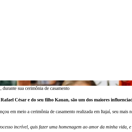
, durante sua cerimônia de casamento
 Rafael César e do seu filho Kauan, são um dos maiores influenci
nçou em meio a cerimônia de casamento realizada em Itajaí, seu mais 
rocesso incrível, quis fazer uma homenagem ao amor da minha vida, 