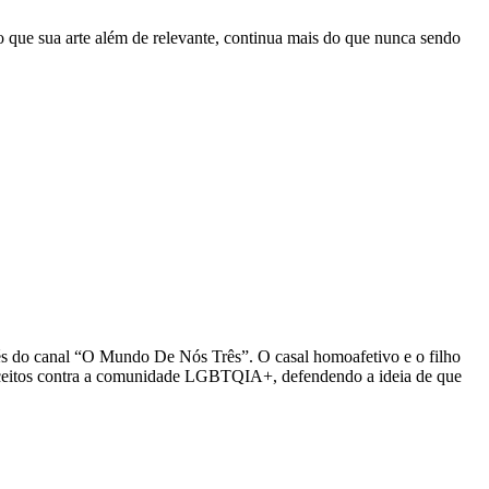
o que sua arte além de relevante, continua mais do que nunca sendo
és do canal “O Mundo De Nós Três”. O casal homoafetivo e o filho
nceitos contra a comunidade LGBTQIA+, defendendo a ideia de que