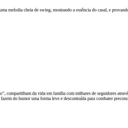
z uma melodia cheia de swing, mostrando a essência do casal, e provand
”, compartilham da vida em família com milhares de seguidores atrav
s fazem do humor uma forma leve e descontraída para combater preco