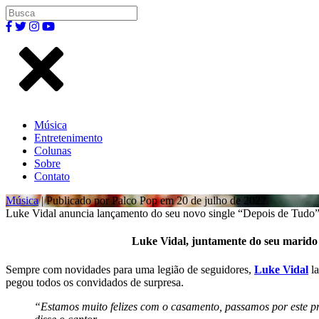
Música
Entretenimento
Colunas
Sobre
Contato
Música
| Publicado por Palco Pop em 20 de julho de 2022.
Luke Vidal anuncia lançamento do seu novo single “Depois de Tudo”
Luke Vidal, juntamente do seu marido
Sempre com novidades para uma legião de seguidores,
Luke Vidal
la
pegou todos os convidados de surpresa.
“Estamos muito felizes com o casamento, passamos por este p