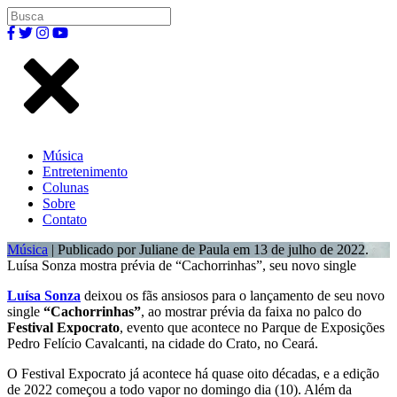
Música
Entretenimento
Colunas
Sobre
Contato
Música
| Publicado por Juliane de Paula em 13 de julho de 2022.
Luísa Sonza mostra prévia de “Cachorrinhas”, seu novo single
Luísa Sonza
deixou os fãs ansiosos para o lançamento de seu novo
single
“Cachorrinhas”
, ao mostrar prévia da faixa no palco do
Festival Expocrato
, evento que acontece no Parque de Exposições
Pedro Felício Cavalcanti, na cidade do Crato, no Ceará.
O Festival Expocrato já acontece há quase oito décadas, e a edição
de 2022 começou a todo vapor no domingo dia (10). Além da