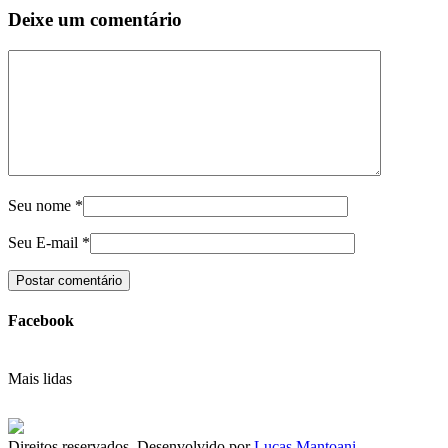
Deixe um comentário
Seu nome
*
Seu E-mail
*
Facebook
Mais lidas
Direitos reservados. Desenvolvido por
Lucas Mantoani
.