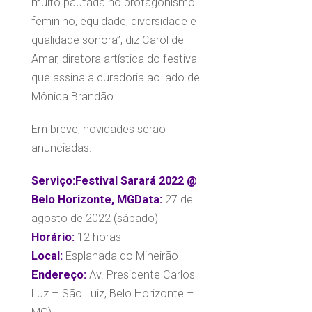
muito pautada no protagonismo
feminino, equidade, diversidade e
qualidade sonora”, diz Carol de
Amar, diretora artística do festival
que assina a curadoria ao lado de
Mônica Brandão.
Em breve, novidades serão
anunciadas.
Serviço:
Festival Sarará 2022 @
Belo Horizonte, MG
Data:
27 de
agosto de 2022 (sábado)
Horário:
12 horas
Local:
Esplanada do Mineirão
Endereço:
Av. Presidente Carlos
Luz – São Luiz, Belo Horizonte –