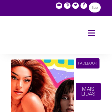
FACEBOOK
MAIS
LIDAS