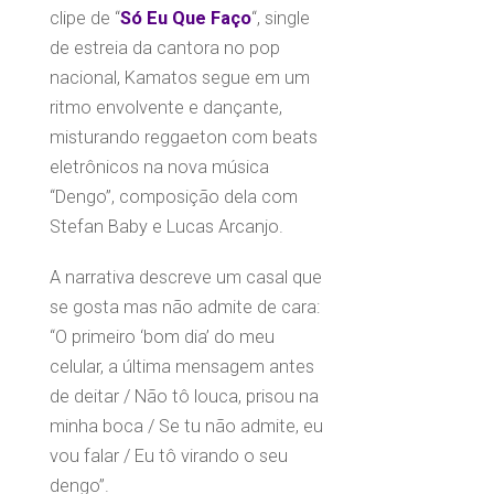
clipe de “
Só Eu Que Faço
“, single
de estreia da cantora no pop
nacional, Kamatos segue em um
ritmo envolvente e dançante,
misturando reggaeton com beats
eletrônicos na nova música
“Dengo”, composição dela com
Stefan Baby e Lucas Arcanjo.
A narrativa descreve um casal que
se gosta mas não admite de cara:
“O primeiro ‘bom dia’ do meu
celular, a última mensagem antes
de deitar / Não tô louca, prisou na
minha boca / Se tu não admite, eu
vou falar / Eu tô virando o seu
dengo”.