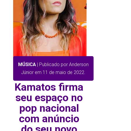
MÚSICA
| Publicado por Anderson
Júnior em 11 de maio de 2022.
Kamatos firma
seu espaço no
pop nacional
com anúncio
do seu novo