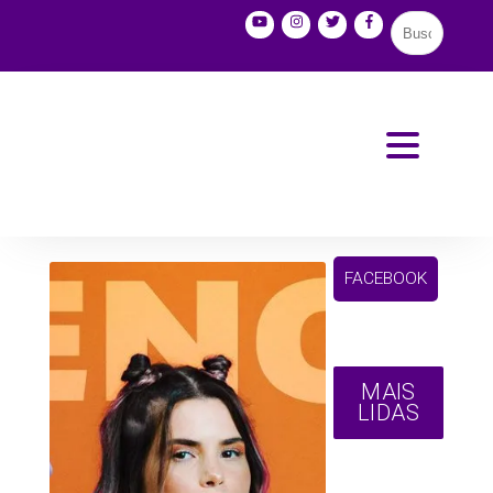
FACEBOOK
MAIS
LIDAS