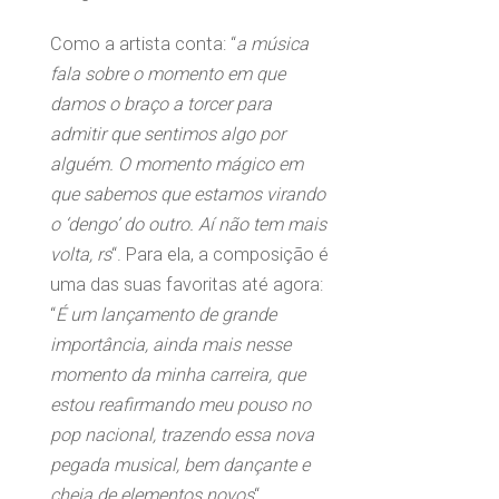
Como a artista conta: “
a música
fala sobre o momento em que
damos o braço a torcer para
admitir que sentimos algo por
alguém. O momento mágico em
que sabemos que estamos virando
o ‘dengo’ do outro. Aí não tem mais
volta, rs
“. Para ela, a composição é
uma das suas favoritas até agora:
“
É um lançamento de grande
importância, ainda mais nesse
momento da minha carreira, que
estou reafirmando meu pouso no
pop nacional, trazendo essa nova
pegada musical, bem dançante e
cheia de elementos novos
“.