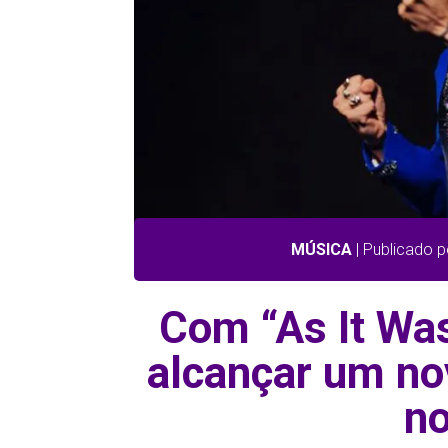
MÚSICA
| Publicado p
Com “As It Was
alcançar um no
no