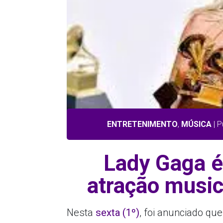
ENTRETENIMENTO
,
MÚSICA
| P
Lady Gaga 
atração musi
Nesta
sexta (1º)
, foi anunciado qu