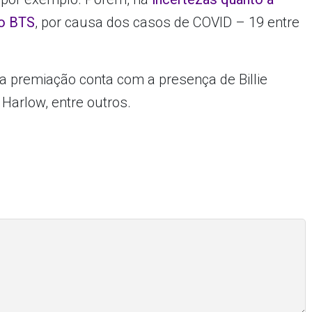
no BTS
, por causa dos casos de COVID – 19 entre
a premiação conta com a presença de Billie
k Harlow, entre outros.