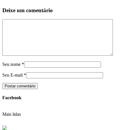
Deixe um comentário
Seu nome
*
Seu E-mail
*
Facebook
Mais lidas