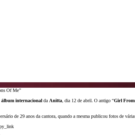
ions Of Me”
o
álbum internacional
da
Anitta
, dia 12 de abril. O antigo “
Girl From
ersário de 29 anos da cantora, quando a mesma publicou fotos de vária
py_link