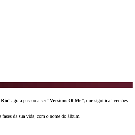
 Rio
” agora passou a ser
“Versions Of Me”
, que significa “versões
s fases da sua vida, com o nome do álbum.