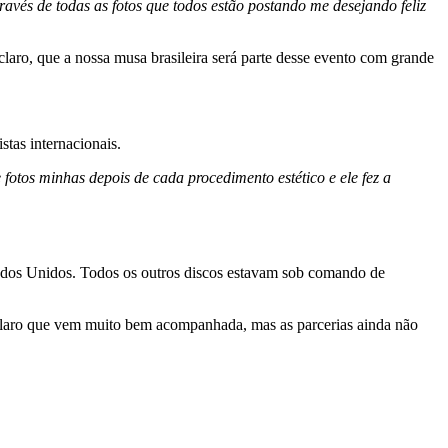
avés de todas as fotos que todos estão postando me desejando feliz
 claro, que a nossa musa brasileira será parte desse evento com grande
tas internacionais.
otos minhas depois de cada procedimento estético e ele fez a
stados Unidos. Todos os outros discos estavam sob comando de
 claro que vem muito bem acompanhada, mas as parcerias ainda não