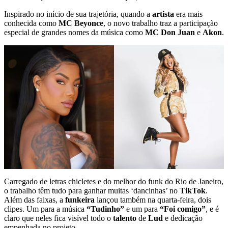
Inspirado no início de sua trajetória, quando a
artista
era mais
conhecida como
MC Beyonce
, o novo trabalho traz a participação
especial de grandes nomes da música como
MC Don Juan
e
Akon
.
Carregado de letras chicletes e do melhor do funk do Rio de Janeiro,
o trabalho têm tudo para ganhar muitas ‘dancinhas’ no
TikTok
.
Além das faixas, a
funkeira
lançou também na quarta-feira, dois
clipes. Um para a música
“Tudinho”
e um para
“Foi comigo”
, e é
claro que neles fica visível todo o
talento
de
Lud
e dedicação
empenhada no projeto.