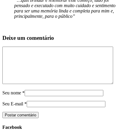
“…quis brindar e relembrar esse começo, tudo foi
pensado e executado com muito cuidado e sentimento
para ser uma memória linda e completa para mim e,
principalmente, para o público”
Deixe um comentário
Seu nome
*
Seu E-mail
*
Facebook