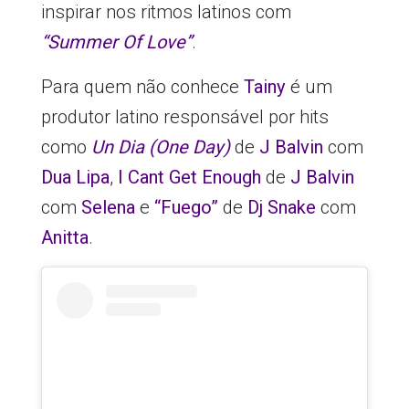
inspirar nos ritmos latinos com
“Summer Of Love”
.
Para quem não conhece
Tainy
é um
produtor latino responsável por hits
como
Un Dia (One Day)
de
J Balvin
com
Dua Lipa
,
I Cant Get Enough
de
J Balvin
com
Selena
e
“Fuego”
de
Dj Snake
com
Anitta
.