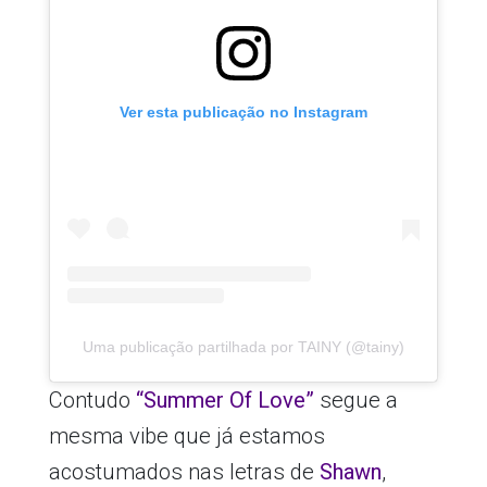
Ver esta publicação no Instagram
Uma publicação partilhada por TAINY (@tainy)
Contudo
“Summer Of Love”
segue a
mesma vibe que já estamos
acostumados nas letras de
Shawn
,